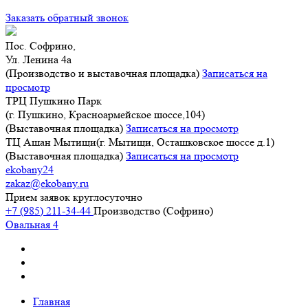
Заказать обратный звонок
Пос. Софрино,
Ул. Ленина 4а
(Производство и выставочная площадка)
Записаться на
просмотр
ТРЦ Пушкино Парк
(г. Пушкино, Красноармейское шоссе,104)
(Выставочная площадка)
Записаться на просмотр
ТЦ Ашан Мытищи(г. Мытищи, Осташковское шоссе д.1)
(Выставочная площадка)
Записаться на просмотр
ekobany24
zakaz@ekobany.ru
Прием заявок круглосуточно
+7 (985) 211-34-44
Производство (Софрино)
Овальная 4
Главная