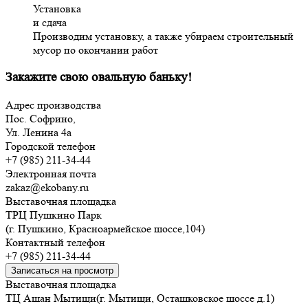
Установка
и сдача
Производим установку, а также убираем строительный
мусор по окончании работ
Закажите свою овальную баньку!
Адрес производства
Пос. Софрино,
Ул. Ленина 4а
Городской телефон
+7 (985) 211-34-44
Электронная почта
zakaz@ekobany.ru
Выставочная площадка
ТРЦ Пушкино Парк
(г. Пушкино, Красноармейское шоссе,104)
Контактный телефон
+7 (985) 211-34-44
Записаться на просмотр
Выставочная площадка
ТЦ Ашан Мытищи(г. Мытищи, Осташковское шоссе д.1)