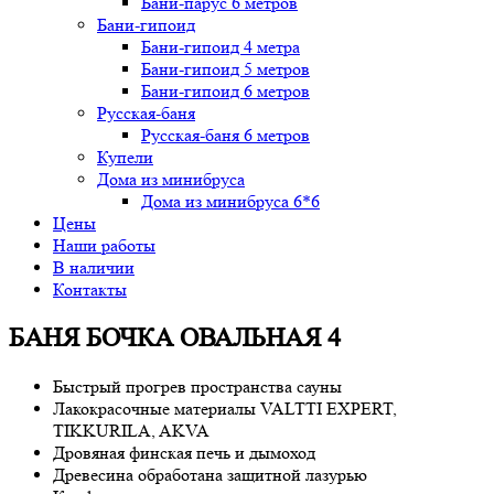
Бани-парус 6 метров
Бани-гипоид
Бани-гипоид 4 метра
Бани-гипоид 5 метров
Бани-гипоид 6 метров
Русская-баня
Русская-баня 6 метров
Купели
Дома из минибруса
Дома из минибруса 6*6
Цены
Наши работы
В наличии
Контакты
БАНЯ БОЧКА ОВАЛЬНАЯ 4
Быстрый прогрев пространства сауны
Лакокрасочные материалы VALTTI EXPERT,
TIKKURILA, AKVA
Дровяная финская печь и дымоход
Древесина обработана защитной лазурью