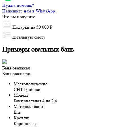
Нужна помощь?
Напишите нам в WhatsApp
Что вы получите:
Подарки на 50 000 Р
детальную смету
Примеры овальных бань
Баня овальная
Баня овальная
Местоположение:
СНТ Грибово
Модель:
Баня овальная 4 на 2,4
Материал бани:
Ель
Кровля:
Коричневая