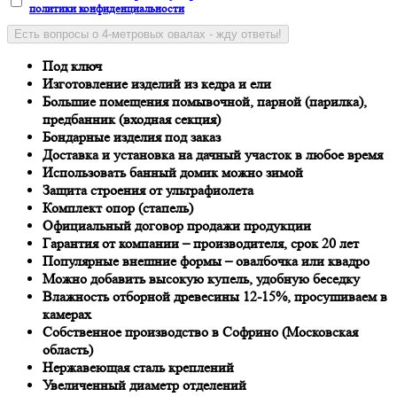
политики конфиденциальности
Есть вопросы о 4-метровых овалах - жду ответы!
Под ключ
Изготовление изделий из кедра и ели
Большие помещения помывочной, парной (парилка),
предбанник (входная секция)
Бондарные изделия под заказ
Доставка и установка на дачный участок в любое время
Использовать банный домик можно зимой
Защита строения от ультрафиолета
Комплект опор (стапель)
Официальный договор продажи продукции
Гарантия от компании – производителя, срок 20 лет
Популярные внешние формы – овалбочка или квадро
Можно добавить высокую купель, удобную беседку
Влажность отборной древесины 12-15%, просушиваем в
камерах
Собственное производство в Софрино (Московская
область)
Нержавеющая сталь креплений
Увеличенный диаметр отделений