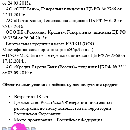
от 24.03.2015г.
– АО «ОТП Банк», Генеральная лицензия ЦБ РФ № 2766 от
27.11.2014г.
– АО «Почта Банк», Генеральная лицензия ЦБ РФ № 650 от
25.03.2016г.
– ООО КБ «Ренессанс Кредит», Генеральная лицензия ЦБ РФ
№ 3354 от 26.04.2013г.
– Виртуальная кредитная карта KVIKU (ООО
Микрофинансовая организация «ЭйрЛоанс»).
– ПАО «МТС-Банк», Генеральная лицензия ЦБ РФ № 2268 от
17.12.2014г.
– АО «Кредит Европа Банк (Россия)».лицензия ЦБ РФ № 3311
от 03.09.2019 г.
Обязательные условия к заёмщику для получения кредита
Возраст от 18 лет.
Гражданство Российской Федерации, постоянная
регистрация по месту жительства на территории
Российской Федерации.
Место проживания – Российская Федерация.