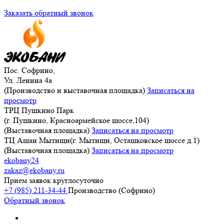
Заказать обратный звонок
Пос. Софрино,
Ул. Ленина 4а
(Производство и выставочная площадка)
Записаться на
просмотр
ТРЦ Пушкино Парк
(г. Пушкино, Красноармейское шоссе,104)
(Выставочная площадка)
Записаться на просмотр
ТЦ Ашан Мытищи(г. Мытищи, Осташковское шоссе д.1)
(Выставочная площадка)
Записаться на просмотр
ekobany24
zakaz@ekobany.ru
Прием заявок круглосуточно
+7 (985) 211-34-44
Производство (Софрино)
Обратный звонок