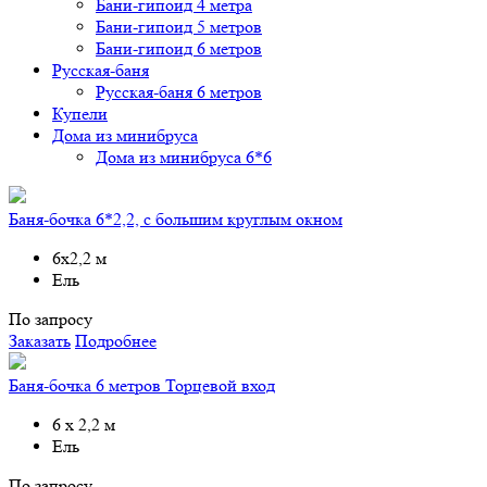
Бани-гипоид 4 метра
Бани-гипоид 5 метров
Бани-гипоид 6 метров
Русская-баня
Русская-баня 6 метров
Купели
Дома из минибруса
Дома из минибруса 6*6
Баня-бочка 6*2,2, с большим круглым окном
6х2,2 м
Ель
По запросу
Заказать
Подробнее
Баня-бочка 6 метров Торцевой вход
6 х 2,2 м
Ель
По запросу