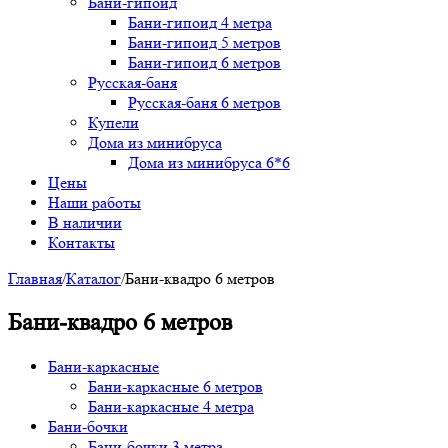
Бани-гипоид
Бани-гипоид 4 метра
Бани-гипоид 5 метров
Бани-гипоид 6 метров
Русская-баня
Русская-баня 6 метров
Купели
Дома из минибруса
Дома из минибруса 6*6
Цены
Наши работы
В наличии
Контакты
Главная
/
Каталог
/
Бани-квадро 6 метров
Бани-квадро 6 метров
Бани-каркасные
Бани-каркасные 6 метров
Бани-каркасные 4 метра
Бани-бочки
Бани-бочки 3 метра