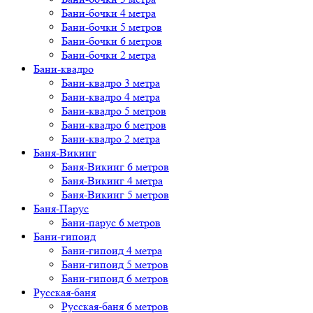
Бани-бочки 4 метра
Бани-бочки 5 метров
Бани-бочки 6 метров
Бани-бочки 2 метра
Бани-квадро
Бани-квадро 3 метра
Бани-квадро 4 метра
Бани-квадро 5 метров
Бани-квадро 6 метров
Бани-квадро 2 метра
Баня-Викинг
Баня-Викинг 6 метров
Баня-Викинг 4 метра
Баня-Викинг 5 метров
Баня-Парус
Бани-парус 6 метров
Бани-гипоид
Бани-гипоид 4 метра
Бани-гипоид 5 метров
Бани-гипоид 6 метров
Русская-баня
Русская-баня 6 метров