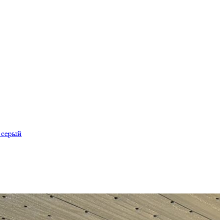
 серый