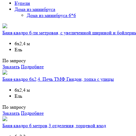
Купели
Дома из минибруса
Дома из минибруса 6*6
Баня-квадро 6-ти метровая, с увеличенной шириной и бойлер
6х2,4 м
Ель
По запросу
Заказать
Подробнее
Баня-квадро 6х2,4. Печь ТМФ Гвидон, топка с улицы
6х2,4 м
Ель
По запросу
Заказать
Подробнее
Баня-квадро 6 метров,3 отделения, торцевой вход