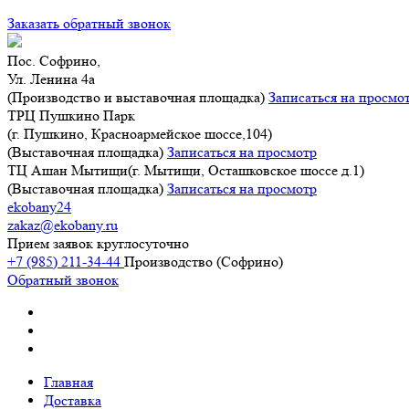
Заказать обратный звонок
Пос. Софрино,
Ул. Ленина 4а
(Производство и выставочная площадка)
Записаться на просмо
ТРЦ Пушкино Парк
(г. Пушкино, Красноармейское шоссе,104)
(Выставочная площадка)
Записаться на просмотр
ТЦ Ашан Мытищи(г. Мытищи, Осташковское шоссе д.1)
(Выставочная площадка)
Записаться на просмотр
ekobany24
zakaz@ekobany.ru
Прием заявок круглосуточно
+7 (985) 211-34-44
Производство (Софрино)
Обратный звонок
Главная
Доставка