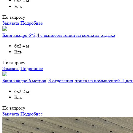
6х2,2 м
Ель
По запросу
Заказать
Подробнее
Баня-квадро 6*2,4 с выносом топки из комнаты отдыха
6х2,4 м
Ель
По запросу
Заказать
Подробнее
Баня-квадро 6 метров, 3 отделения, топка из помывочной. Цвет
6х2,2 м
Ель
По запросу
Заказать
Подробнее