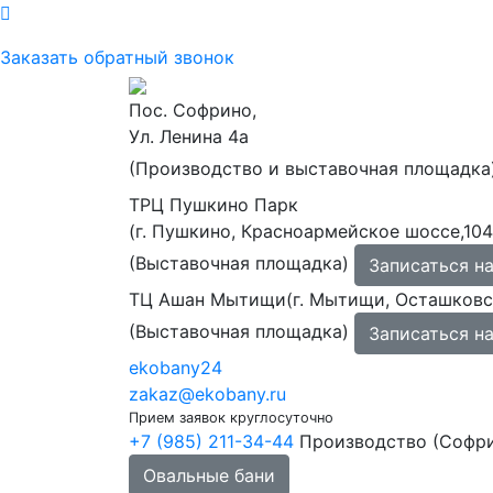
Заказать обратный звонок
Пос. Софрино,
Ул. Ленина 4а
(Производство и выставочная площадка
ТРЦ Пушкино Парк
(г. Пушкино, Красноармейское шоссе,104
(Выставочная площадка)
Записаться н
ТЦ Ашан Мытищи(г. Мытищи, Осташковск
(Выставочная площадка)
Записаться н
ekobany24
zakaz@ekobany.ru
Прием заявок круглосуточно
+7 (985) 211-34-44
Производство (Софр
Овальные бани