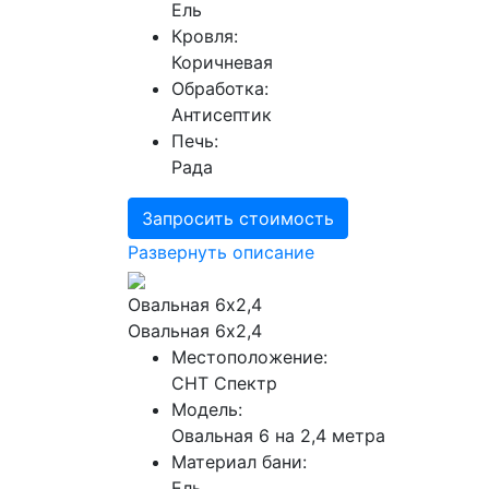
Ель
Кровля:
Коричневая
Обработка:
Антисептик
Печь:
Рада
Запросить стоимость
Развернуть описание
Овальная 6х2,4
Овальная 6х2,4
Местоположение:
СНТ Спектр
Модель:
Овальная 6 на 2,4 метра
Материал бани:
Ель