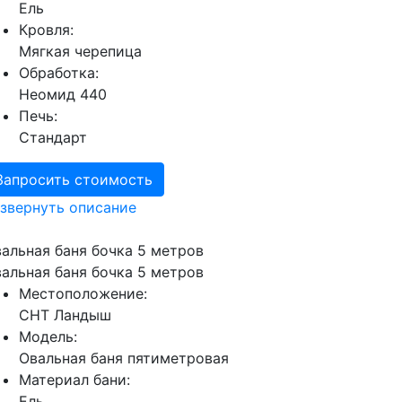
Ель
Кровля:
Мягкая черепица
Обработка:
Неомид 440
Печь:
Стандарт
Запросить стоимость
звернуть описание
альная баня бочка 5 метров
альная баня бочка 5 метров
Местоположение:
СНТ Ландыш
Модель:
Овальная баня пятиметровая
Материал бани:
Ель