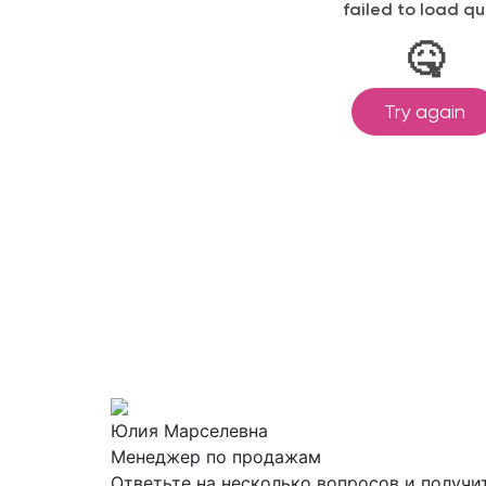
Юлия Марселевна
Менеджер по продажам
Ответьте на несколько вопросов и получ