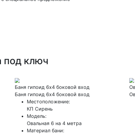
а под ключ
Баня гипоид 6х4 боковой вход
Ов
Баня гипоид 6х4 боковой вход
Ов
Местоположение:
КП Сирень
Модель:
Овальная 6 на 4 метра
Материал бани: