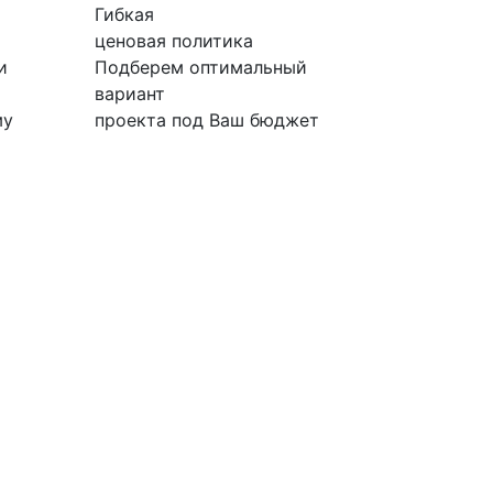
Гибкая
ценовая политика
и
Подберем оптимальный
вариант
му
проекта под Ваш бюджет