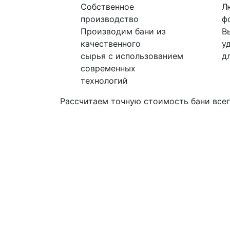
Собственное
Л
производство
ф
Производим бани из
В
качественного
у
сырья с использованием
д
современных
технологий
Рассчитаем точную стоимость бани всег