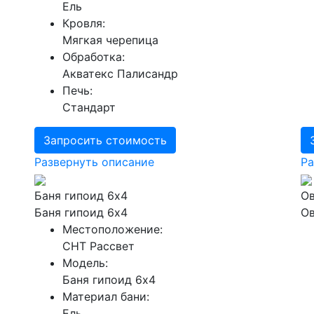
Ель
Кровля:
Мягкая черепица
Обработка:
Акватекс Палисандр
Печь:
Стандарт
Запросить стоимость
Развернуть описание
Ра
Баня гипоид 6х4
Ов
Баня гипоид 6х4
Ов
Местоположение:
СНТ Рассвет
Модель:
Баня гипоид 6х4
Материал бани:
Ель