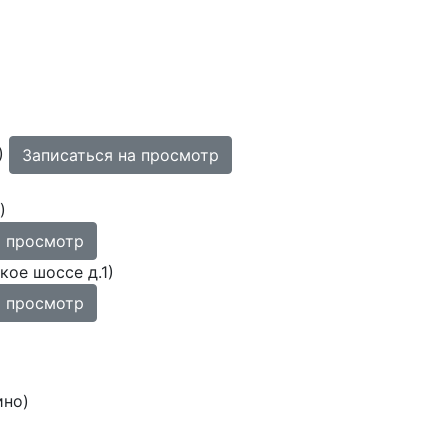
)
Записаться на просмотр
)
а просмотр
ое шоссе д.1)
а просмотр
ино)