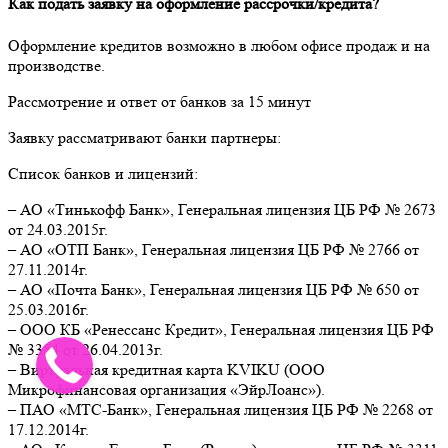
Как подать заявку на оформление рассрочки/кредита?
Оформление кредитов возможно в любом офисе продаж и на
производстве.
Рассмотрение и ответ от банков за 15 минут
Заявку рассматривают банки партнеры:
Список банков и лицензий:
– АО «Тинькофф Банк», Генеральная лицензия ЦБ РФ № 2673
от 24.03.2015г.
– АО «ОТП Банк», Генеральная лицензия ЦБ РФ № 2766 от
27.11.2014г.
– АО «Почта Банк», Генеральная лицензия ЦБ РФ № 650 от
25.03.2016г.
– ООО КБ «Ренессанс Кредит», Генеральная лицензия ЦБ РФ
№ 3354 от 26.04.2013г.
– Виртуальная кредитная карта KVIKU (ООО
Микрофинансовая организация «ЭйрЛоанс»).
– ПАО «МТС-Банк», Генеральная лицензия ЦБ РФ № 2268 от
17.12.2014г.