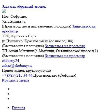
Заказать обратный звонок
Пос. Софрино,
Ул. Ленина 4а
(Производство и выставочная площадка)
Записаться на
просмотр
ТРЦ Пушкино Парк
(г. Пушкино, Красноармейское шоссе,104)
(Выставочная площадка)
Записаться на просмотр
ТЦ Ашан Мытищи(г. Мытищи, Осташковское шоссе д.1)
(Выставочная площадка)
Записаться на просмотр
ekobany24
zakaz@ekobany.ru
Прием заявок круглосуточно
+7 (985) 211-34-44
Производство (Софрино)
Круглая 2 метра
Главная