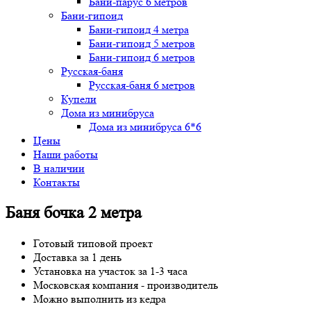
Бани-парус 6 метров
Бани-гипоид
Бани-гипоид 4 метра
Бани-гипоид 5 метров
Бани-гипоид 6 метров
Русская-баня
Русская-баня 6 метров
Купели
Дома из минибруса
Дома из минибруса 6*6
Цены
Наши работы
В наличии
Контакты
Баня бочка 2 метра
Готовый типовой проект
Доставка за 1 день
Установка на участок за 1-3 часа
Московская компания - производитель
Можно выполнить из кедра